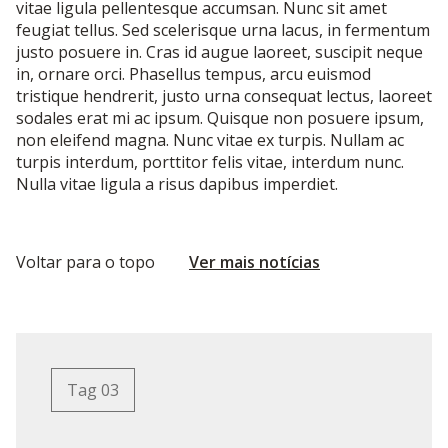
vitae ligula pellentesque accumsan. Nunc sit amet
feugiat tellus. Sed scelerisque urna lacus, in fermentum
justo posuere in. Cras id augue laoreet, suscipit neque
in, ornare orci. Phasellus tempus, arcu euismod
tristique hendrerit, justo urna consequat lectus, laoreet
sodales erat mi ac ipsum. Quisque non posuere ipsum,
non eleifend magna. Nunc vitae ex turpis. Nullam ac
turpis interdum, porttitor felis vitae, interdum nunc.
Nulla vitae ligula a risus dapibus imperdiet.
Voltar para o topo
Ver mais notícias
Tag 03