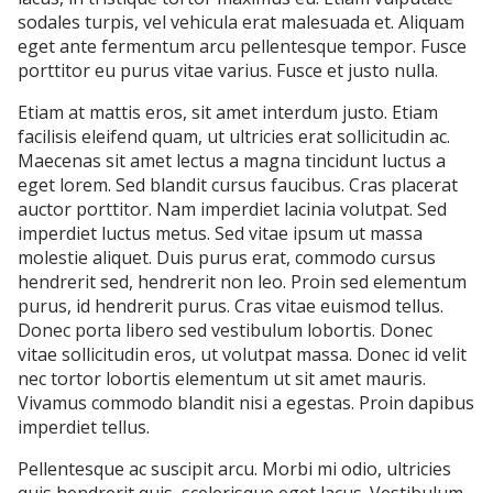
sodales turpis, vel vehicula erat malesuada et. Aliquam
eget ante fermentum arcu pellentesque tempor. Fusce
porttitor eu purus vitae varius. Fusce et justo nulla.
Etiam at mattis eros, sit amet interdum justo. Etiam
facilisis eleifend quam, ut ultricies erat sollicitudin ac.
Maecenas sit amet lectus a magna tincidunt luctus a
eget lorem. Sed blandit cursus faucibus. Cras placerat
auctor porttitor. Nam imperdiet lacinia volutpat. Sed
imperdiet luctus metus. Sed vitae ipsum ut massa
molestie aliquet. Duis purus erat, commodo cursus
hendrerit sed, hendrerit non leo. Proin sed elementum
purus, id hendrerit purus. Cras vitae euismod tellus.
Donec porta libero sed vestibulum lobortis. Donec
vitae sollicitudin eros, ut volutpat massa. Donec id velit
nec tortor lobortis elementum ut sit amet mauris.
Vivamus commodo blandit nisi a egestas. Proin dapibus
imperdiet tellus.
Pellentesque ac suscipit arcu. Morbi mi odio, ultricies