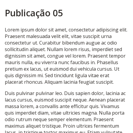
Publicação 05
Lorem ipsum dolor sit amet, consectetur adipiscing elit.
Praesent malesuada velit elit, vitae suscipit urna
consectetur ut. Curabitur bibendum augue ac odio
sollicitudin aliquet. Nullam lorem risus, imperdiet sed
dignissim sit amet, congue vel lorem. Praesent tempor
mauris nulla, eu viverra nunc faucibus in. Phasellus
pretium ex lacus, ut euismod dui vehicula cursus. Ut
quis dignissim mi. Sed tincidunt ligula vitae erat
placerat rhoncus. Aliquam lacinia feugiat suscipit.
Duis pulvinar pulvinar leo. Duis sapien dolor, lacinia ac
lacus cursus, euismod suscipit neque. Aenean placerat
massa lorem, a convallis ante efficitur quis. Vivamus
quis imperdiet diam, vitae ultricies magna. Nulla porta
odio rutrum neque semper elementum. Praesent
maximus aliquet tristique. Proin ultrices fermentum
lacus, in tristique tortor maximus eu. Etiam vulputate