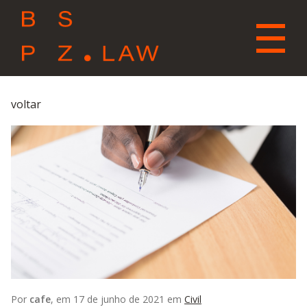
voltar
Por
cafe
, em 17 de junho de 2021 em
Civil