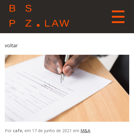
voltar
Por
cafe
, em 17 de junho de 2021 em
M&A