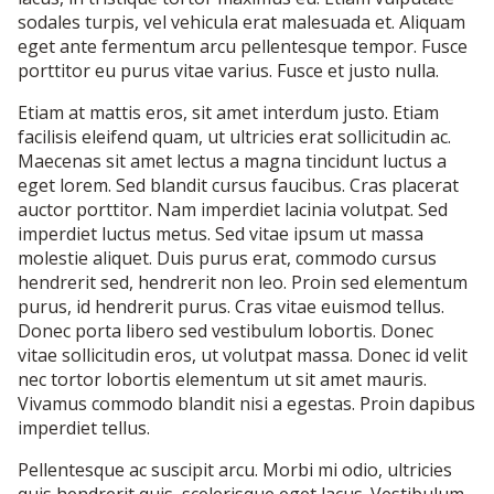
sodales turpis, vel vehicula erat malesuada et. Aliquam
eget ante fermentum arcu pellentesque tempor. Fusce
porttitor eu purus vitae varius. Fusce et justo nulla.
Etiam at mattis eros, sit amet interdum justo. Etiam
facilisis eleifend quam, ut ultricies erat sollicitudin ac.
Maecenas sit amet lectus a magna tincidunt luctus a
eget lorem. Sed blandit cursus faucibus. Cras placerat
auctor porttitor. Nam imperdiet lacinia volutpat. Sed
imperdiet luctus metus. Sed vitae ipsum ut massa
molestie aliquet. Duis purus erat, commodo cursus
hendrerit sed, hendrerit non leo. Proin sed elementum
purus, id hendrerit purus. Cras vitae euismod tellus.
Donec porta libero sed vestibulum lobortis. Donec
vitae sollicitudin eros, ut volutpat massa. Donec id velit
nec tortor lobortis elementum ut sit amet mauris.
Vivamus commodo blandit nisi a egestas. Proin dapibus
imperdiet tellus.
Pellentesque ac suscipit arcu. Morbi mi odio, ultricies