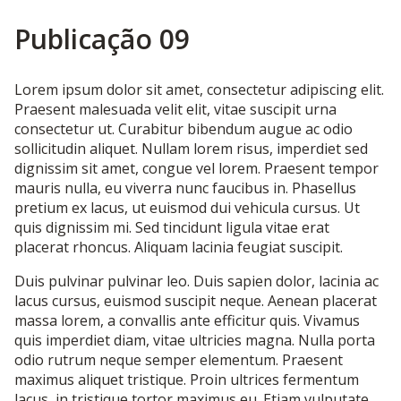
Publicação 09
Lorem ipsum dolor sit amet, consectetur adipiscing elit.
Praesent malesuada velit elit, vitae suscipit urna
consectetur ut. Curabitur bibendum augue ac odio
sollicitudin aliquet. Nullam lorem risus, imperdiet sed
dignissim sit amet, congue vel lorem. Praesent tempor
mauris nulla, eu viverra nunc faucibus in. Phasellus
pretium ex lacus, ut euismod dui vehicula cursus. Ut
quis dignissim mi. Sed tincidunt ligula vitae erat
placerat rhoncus. Aliquam lacinia feugiat suscipit.
Duis pulvinar pulvinar leo. Duis sapien dolor, lacinia ac
lacus cursus, euismod suscipit neque. Aenean placerat
massa lorem, a convallis ante efficitur quis. Vivamus
quis imperdiet diam, vitae ultricies magna. Nulla porta
odio rutrum neque semper elementum. Praesent
maximus aliquet tristique. Proin ultrices fermentum
lacus, in tristique tortor maximus eu. Etiam vulputate