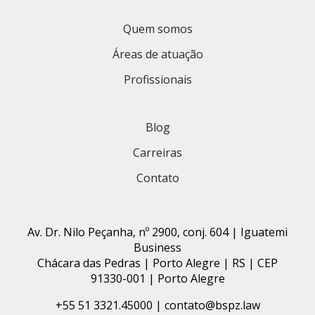
Quem somos
Áreas de atuação
Profissionais
Blog
Carreiras
Contato
Av. Dr. Nilo Peçanha, nº 2900, conj. 604 | Iguatemi
Business
Chácara das Pedras | Porto Alegre | RS | CEP
91330-001 | Porto Alegre
+55 51 3321.45000 | contato@bspz.law