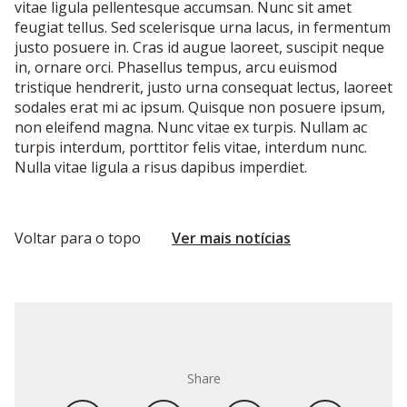
vitae ligula pellentesque accumsan. Nunc sit amet
feugiat tellus. Sed scelerisque urna lacus, in fermentum
justo posuere in. Cras id augue laoreet, suscipit neque
in, ornare orci. Phasellus tempus, arcu euismod
tristique hendrerit, justo urna consequat lectus, laoreet
sodales erat mi ac ipsum. Quisque non posuere ipsum,
non eleifend magna. Nunc vitae ex turpis. Nullam ac
turpis interdum, porttitor felis vitae, interdum nunc.
Nulla vitae ligula a risus dapibus imperdiet.
Voltar para o topo
Ver mais notícias
Share