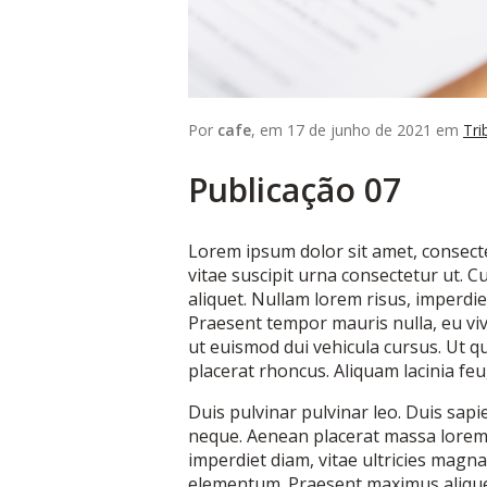
Por
cafe
, em 17 de junho de 2021 em
Tri
Publicação 07
Lorem ipsum dolor sit amet, consectet
vitae suscipit urna consectetur ut. 
aliquet. Nullam lorem risus, imperdie
Praesent tempor mauris nulla, eu viv
ut euismod dui vehicula cursus. Ut qui
placerat rhoncus. Aliquam lacinia feug
Duis pulvinar pulvinar leo. Duis sapie
neque. Aenean placerat massa lorem, a
imperdiet diam, vitae ultricies mag
elementum. Praesent maximus aliquet 