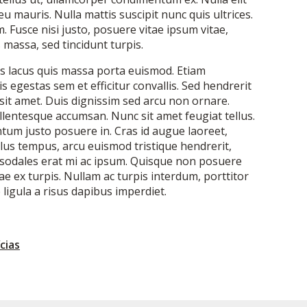
eu mauris. Nulla mattis suscipit nunc quis ultrices.
 Fusce nisi justo, posuere vitae ipsum vitae,
s massa, sed tincidunt turpis.
s lacus quis massa porta euismod. Etiam
 egestas sem et efficitur convallis. Sed hendrerit
sit amet. Duis dignissim sed arcu non ornare.
ellentesque accumsan. Nunc sit amet feugiat tellus.
ntum justo posuere in. Cras id augue laoreet,
llus tempus, arcu euismod tristique hendrerit,
t sodales erat mi ac ipsum. Quisque non posuere
e ex turpis. Nullam ac turpis interdum, porttitor
e ligula a risus dapibus imperdiet.
cias