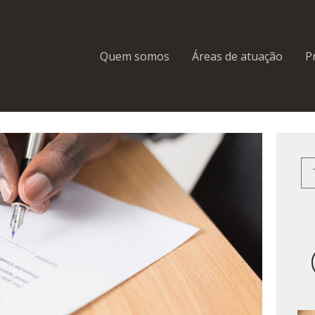
Quem somos
Áreas de atuação
P