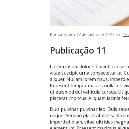
Por
cafe
, em 17 de junho de 2021 em
Tec
Publicação 11
Lorem ipsum dolor sit amet, consectet
vitae suscipit urna consectetur ut. 
aliquet. Nullam lorem risus, imperdie
Praesent tempor mauris nulla, eu viv
ut euismod dui vehicula cursus. Ut qui
placerat rhoncus. Aliquam lacinia feug
Duis pulvinar pulvinar leo. Duis sapie
neque. Aenean placerat massa lorem, a
imperdiet diam, vitae ultricies mag
elementum. Praesent maximus aliquet 