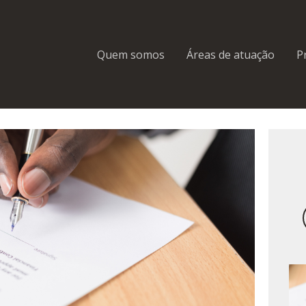
Quem somos
Áreas de atuação
P