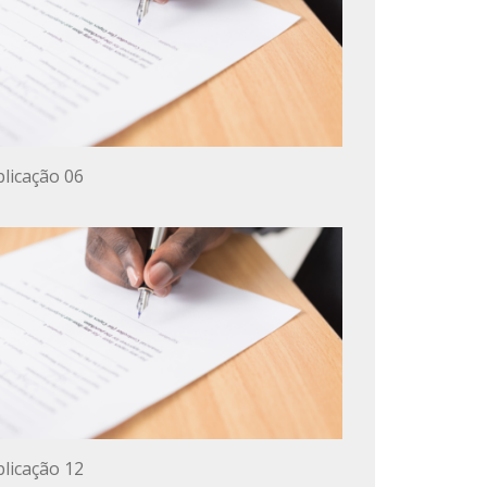
licação 06
licação 12