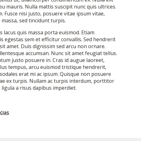
eu mauris. Nulla mattis suscipit nunc quis ultrices.
 Fusce nisi justo, posuere vitae ipsum vitae,
s massa, sed tincidunt turpis.
s lacus quis massa porta euismod. Etiam
 egestas sem et efficitur convallis. Sed hendrerit
sit amet. Duis dignissim sed arcu non ornare.
ellentesque accumsan. Nunc sit amet feugiat tellus.
ntum justo posuere in. Cras id augue laoreet,
llus tempus, arcu euismod tristique hendrerit,
t sodales erat mi ac ipsum. Quisque non posuere
e ex turpis. Nullam ac turpis interdum, porttitor
e ligula a risus dapibus imperdiet.
cias