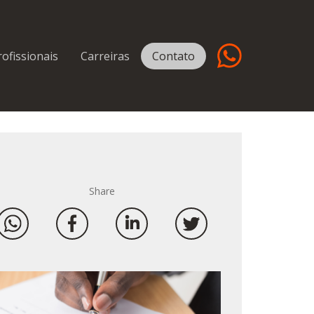
rofissionais
Carreiras
Contato
Share