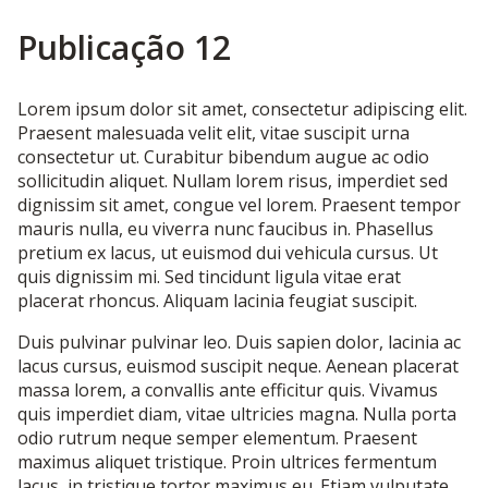
Publicação 12
Lorem ipsum dolor sit amet, consectetur adipiscing elit.
Praesent malesuada velit elit, vitae suscipit urna
consectetur ut. Curabitur bibendum augue ac odio
sollicitudin aliquet. Nullam lorem risus, imperdiet sed
dignissim sit amet, congue vel lorem. Praesent tempor
mauris nulla, eu viverra nunc faucibus in. Phasellus
pretium ex lacus, ut euismod dui vehicula cursus. Ut
quis dignissim mi. Sed tincidunt ligula vitae erat
placerat rhoncus. Aliquam lacinia feugiat suscipit.
Duis pulvinar pulvinar leo. Duis sapien dolor, lacinia ac
lacus cursus, euismod suscipit neque. Aenean placerat
massa lorem, a convallis ante efficitur quis. Vivamus
quis imperdiet diam, vitae ultricies magna. Nulla porta
odio rutrum neque semper elementum. Praesent
maximus aliquet tristique. Proin ultrices fermentum
lacus, in tristique tortor maximus eu. Etiam vulputate