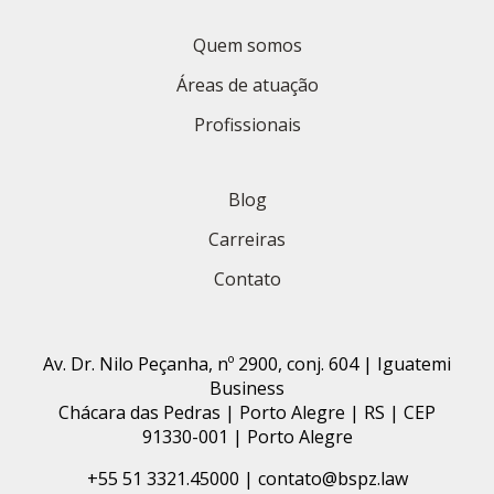
Quem somos
Áreas de atuação
Profissionais
Blog
Carreiras
Contato
Av. Dr. Nilo Peçanha, nº 2900, conj. 604 | Iguatemi
Business
Chácara das Pedras | Porto Alegre | RS | CEP
91330-001 | Porto Alegre
+55 51 3321.45000 | contato@bspz.law