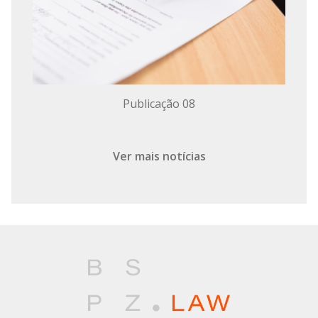
Publicação 08
Ver mais notícias