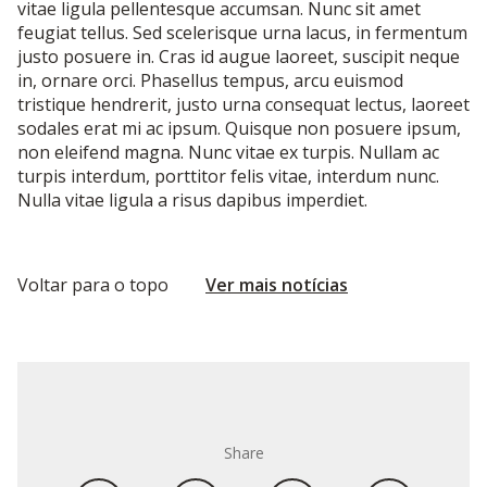
vitae ligula pellentesque accumsan. Nunc sit amet
feugiat tellus. Sed scelerisque urna lacus, in fermentum
justo posuere in. Cras id augue laoreet, suscipit neque
in, ornare orci. Phasellus tempus, arcu euismod
tristique hendrerit, justo urna consequat lectus, laoreet
sodales erat mi ac ipsum. Quisque non posuere ipsum,
non eleifend magna. Nunc vitae ex turpis. Nullam ac
turpis interdum, porttitor felis vitae, interdum nunc.
Nulla vitae ligula a risus dapibus imperdiet.
Voltar para o topo
Ver mais notícias
Share