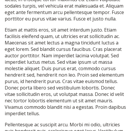
sodales turpis, vel vehicula erat malesuada et. Aliquam
eget ante fermentum arcu pellentesque tempor. Fusce
porttitor eu purus vitae varius. Fusce et justo nulla.
Etiam at mattis eros, sit amet interdum justo. Etiam
facilisis eleifend quam, ut ultricies erat sollicitudin ac.
Maecenas sit amet lectus a magna tincidunt luctus a
eget lorem. Sed blandit cursus faucibus. Cras placerat
auctor porttitor. Nam imperdiet lacinia volutpat. Sed
imperdiet luctus metus. Sed vitae ipsum ut massa
molestie aliquet. Duis purus erat, commodo cursus
hendrerit sed, hendrerit non leo. Proin sed elementum
purus, id hendrerit purus. Cras vitae euismod tellus.
Donec porta libero sed vestibulum lobortis. Donec
vitae sollicitudin eros, ut volutpat massa. Donec id velit
nec tortor lobortis elementum ut sit amet mauris.
Vivamus commodo blandit nisi a egestas. Proin dapibus
imperdiet tellus.
Pellentesque ac suscipit arcu. Morbi mi odio, ultricies